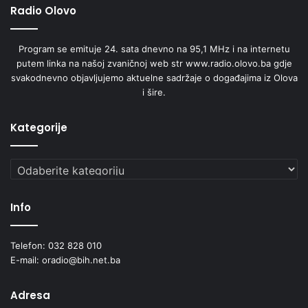
Radio Olovo
Program se emituje 24. sata dnevno na 95,1 MHz i na internetu
putem linka na našoj zvaničnoj web str www.radio.olovo.ba gdje
svakodnevno objavljujemo aktuelne sadržaje o događajima iz Olova
i šire.
Kategorije
Kategorije
Info
Telefon: 032 828 010
E-mail: oradio@bih.net.ba
Adresa