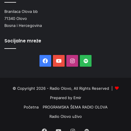
Branilaca Olova bb
71340 Olovo
Bosna i Hercegovina
Socijalne mreže
Facebook
YouTube
Instagram
Spotify
© Copyright 2026 - Radio Olovo, All Rights Reserved |
Prepared by Emir
Početna
PROGRAMSKA ŠEMA RADIO OLOVA
Radio Olovo uživo
Facebook
YouTube
Instagram
Spotify