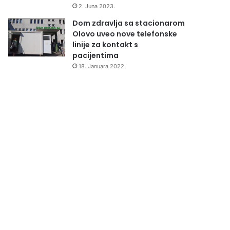
2. Juna 2023.
Dom zdravlja sa stacionarom
Olovo uveo nove telefonske
linije za kontakt s
pacijentima
18. Januara 2022.