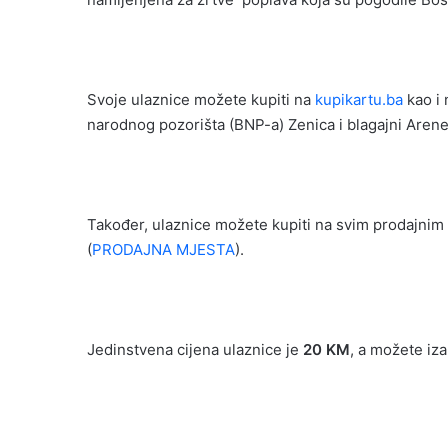
Svoje ulaznice možete kupiti na
kupikartu.ba
kao i 
narodnog pozorišta (BNP-a) Zenica i blagajni Arene
Također, ulaznice možete kupiti na svim prodajnim
(
PRODAJNA MJESTA
).
Jedinstvena cijena ulaznice je
20 KM
, a možete izab