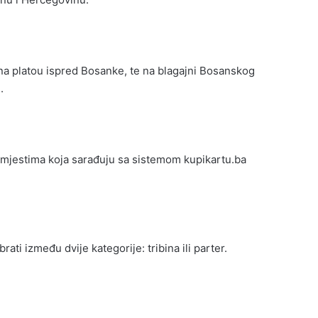
na platou ispred Bosanke, te na blagajni Bosanskog
.
 mjestima koja sarađuju sa sistemom kupikartu.ba
rati između dvije kategorije: tribina ili parter.