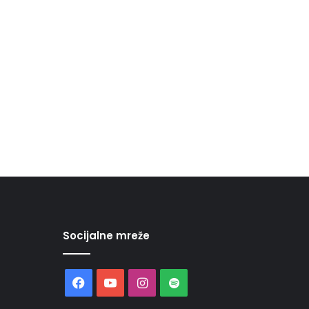
Socijalne mreže
Facebook
YouTube
Instagram
Spotify