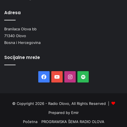
Adresa
Branilaca Olova bb
71340 Olovo
Bosna i Hercegovina
Socijalne mreže
Facebook
YouTube
Instagram
Spotify
© Copyright 2026 - Radio Olovo, All Rights Reserved |
Prepared by Emir
Početna
PROGRAMSKA ŠEMA RADIO OLOVA