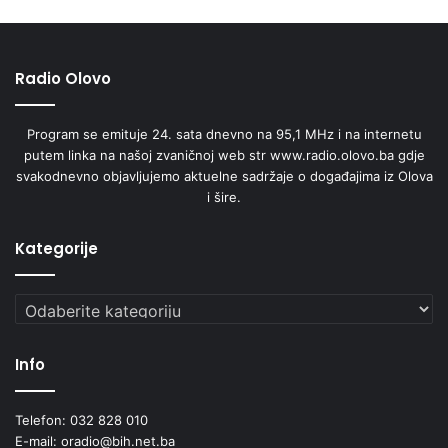
Radio Olovo
Program se emituje 24. sata dnevno na 95,1 MHz i na internetu
putem linka na našoj zvaničnoj web str www.radio.olovo.ba gdje
svakodnevno objavljujemo aktuelne sadržaje o događajima iz Olova
i šire.
Kategorije
Kategorije
Info
Telefon: 032 828 010
E-mail: oradio@bih.net.ba