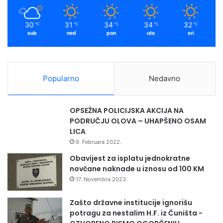
z
m
a
30
31
34
34
32
℃
℃
℃
℃
℃
n
sub
ned
pon
uto
sri
a
č
e
l
Popularno
Nedavno
n
i
k
OPSEŽNA POLICIJSKA AKCIJA NA
e
PODRUČJU OLOVA – UHAPŠENO OSAM
i
LICA
v
9. Februara 2022.
i
j
Obavijest za isplatu jednokratne
e
novčane naknade u iznosu od 100 KM
ć
17. Novembra 2023.
n
i
Zašto državne institucije ignorišu
k
potragu za nestalim H.F. iz Čuništa -
e