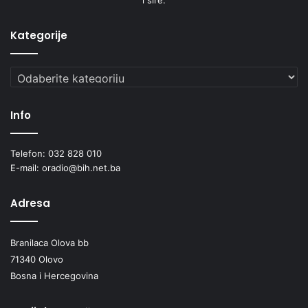
Kategorije
Kategorije
Info
Telefon: 032 828 010
E-mail: oradio@bih.net.ba
Adresa
Branilaca Olova bb
71340 Olovo
Bosna i Hercegovina