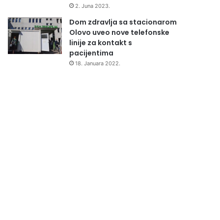
2. Juna 2023.
Dom zdravlja sa stacionarom
Olovo uveo nove telefonske
linije za kontakt s
pacijentima
18. Januara 2022.