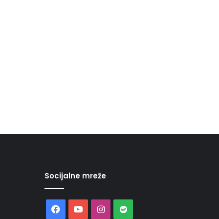
Socijalne mreže
Facebook
YouTube
Instagram
Spotify