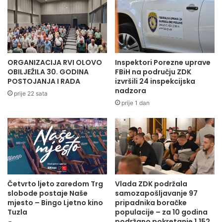
i
i
c
g
a
r
:
a
B
n
o
s
ORGANIZACIJA RVI OLOVO
Inspektori Porezne uprave
g
k
OBILJEŽILA 30. GODINA
FBiH na području ZDK
a
i
POSTOJANJA I RADA
izvršili 24 inspekcijska
t
h
nadzora
prije 22 sata
s
s
prije 1 dan
t
i
v
n
o
d
h
i
r
k
a
a
n
t
j
Četvrto ljeto zaredom Trg
Vlada ZDK podržala
a
slobode postaje Naše
samozapošljavanje 97
i
d
mjesto – Bingo Ljetno kino
pripadnika boračke
v
o
Tuzla
populacije – za 10 godina
i
g
podržano pokretanje 1.152