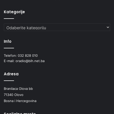
Kategorije
Kategorije
Info
Telefon: 032 828 010
E-mail: oradio@bih.net.ba
Adresa
Branilaca Olova bb
71340 Olovo
Bosna i Hercegovina