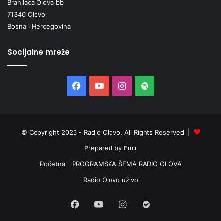
Branilaca Olova bb
71340 Olovo
Bosna i Hercegovina
Socijalne mreže
Facebook
YouTube
Instagram
Spotify
© Copyright 2026 - Radio Olovo, All Rights Reserved |
Prepared by Emir
Početna
PROGRAMSKA ŠEMA RADIO OLOVA
Radio Olovo uživo
Facebook
YouTube
Instagram
Spotify