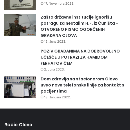
g
17. Novembra 2023.
o
v
Zašto državne institucije ignorišu
o
potragu za nestalim H.F. iz Čuništa -
r
OTVORENO PISMO OGORČENIH
e
GRAĐANA OLOVA
s
15. Juna 2023.
a
POZIV GRAĐANIMA NA DOBROVOLJNO
p
UČEŠĆE U POTRAZI ZA HAMIDOM
o
FERHATOVIĆEM
v
j
2. Juna 2023.
e
Dom zdravlja sa stacionarom Olovo
r
uveo nove telefonske linije za kontakt s
i
pacijentima
o
18. Januara 2022.
c
i
m
a
Radio Olovo