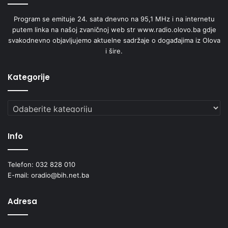
Program se emituje 24. sata dnevno na 95,1 MHz i na internetu
putem linka na našoj zvaničnoj web str www.radio.olovo.ba gdje
svakodnevno objavljujemo aktuelne sadržaje o događajima iz Olova
i šire.
Kategorije
Kategorije
Info
Telefon: 032 828 010
E-mail: oradio@bih.net.ba
Adresa