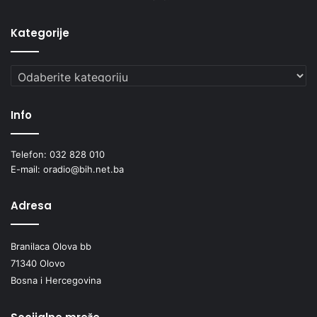
Kategorije
Kategorije
Info
Telefon: 032 828 010
E-mail: oradio@bih.net.ba
Adresa
Branilaca Olova bb
71340 Olovo
Bosna i Hercegovina