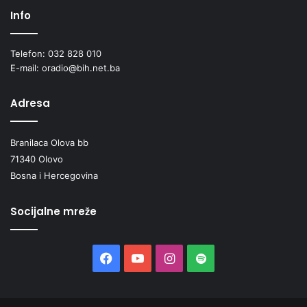
Info
Telefon: 032 828 010
E-mail: oradio@bih.net.ba
Adresa
Branilaca Olova bb
71340 Olovo
Bosna i Hercegovina
Socijalne mreže
Facebook
YouTube
Instagram
Spotify