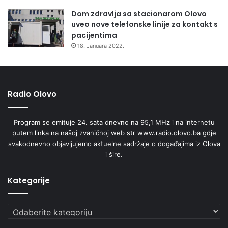
Dom zdravlja sa stacionarom Olovo
uveo nove telefonske linije za kontakt s
pacijentima
18. Januara 2022.
Radio Olovo
Program se emituje 24. sata dnevno na 95,1 MHz i na internetu
putem linka na našoj zvaničnoj web str www.radio.olovo.ba gdje
svakodnevno objavljujemo aktuelne sadržaje o događajima iz Olova
i šire.
Kategorije
Kategorije