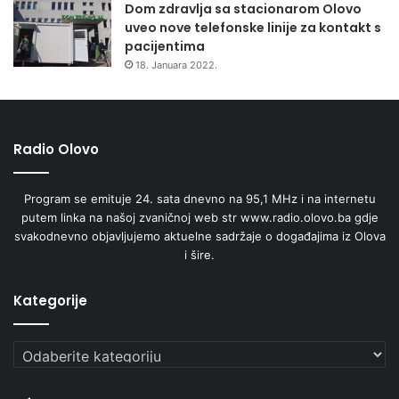
Dom zdravlja sa stacionarom Olovo
uveo nove telefonske linije za kontakt s
pacijentima
18. Januara 2022.
Radio Olovo
Program se emituje 24. sata dnevno na 95,1 MHz i na internetu
putem linka na našoj zvaničnoj web str www.radio.olovo.ba gdje
svakodnevno objavljujemo aktuelne sadržaje o događajima iz Olova
i šire.
Kategorije
Kategorije