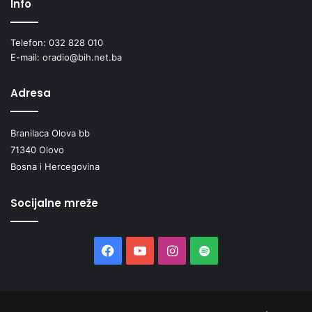
Info
Telefon: 032 828 010
E-mail: oradio@bih.net.ba
Adresa
Branilaca Olova bb
71340 Olovo
Bosna i Hercegovina
Socijalne mreže
Facebook
YouTube
Instagram
Spotify