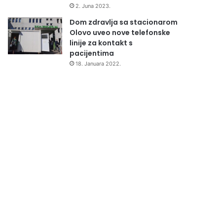
2. Juna 2023.
Dom zdravlja sa stacionarom
Olovo uveo nove telefonske
linije za kontakt s
pacijentima
18. Januara 2022.