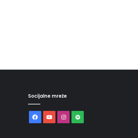
Socijalne mreže
Facebook
YouTube
Instagram
Spotify