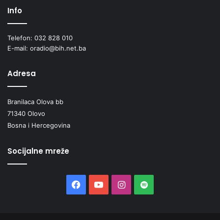
Info
Telefon: 032 828 010
E-mail: oradio@bih.net.ba
Adresa
Branilaca Olova bb
71340 Olovo
Bosna i Hercegovina
Socijalne mreže
Facebook
YouTube
Instagram
Spotify