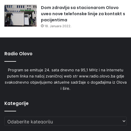
Dom zdravlja sa stacionarom Olovo
uveo nove telefonske linije za kontakt s
pacijentima
18. Januara 2022.
Radio Olovo
Program se emituje 24. sata dnevno na 95,1 MHz i na internetu
putem linka na našoj zvaničnoj web str www.radio.olovo.ba gdje
svakodnevno objavljujemo aktuelne sadržaje o događajima iz Olova
i šire.
Kategorije
Kategorije