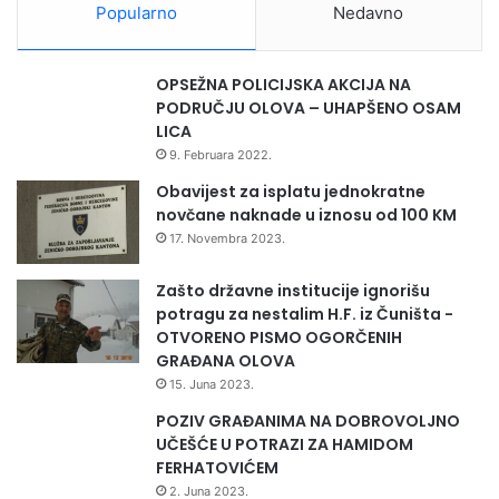
Popularno
Nedavno
OPSEŽNA POLICIJSKA AKCIJA NA
PODRUČJU OLOVA – UHAPŠENO OSAM
LICA
9. Februara 2022.
Obavijest za isplatu jednokratne
novčane naknade u iznosu od 100 KM
17. Novembra 2023.
Zašto državne institucije ignorišu
potragu za nestalim H.F. iz Čuništa -
OTVORENO PISMO OGORČENIH
GRAĐANA OLOVA
15. Juna 2023.
POZIV GRAĐANIMA NA DOBROVOLJNO
UČEŠĆE U POTRAZI ZA HAMIDOM
FERHATOVIĆEM
2. Juna 2023.