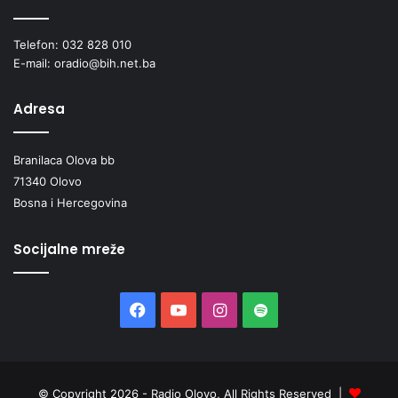
Telefon: 032 828 010
E-mail: oradio@bih.net.ba
Adresa
Branilaca Olova bb
71340 Olovo
Bosna i Hercegovina
Socijalne mreže
Facebook
YouTube
Instagram
Spotify
© Copyright 2026 - Radio Olovo, All Rights Reserved |