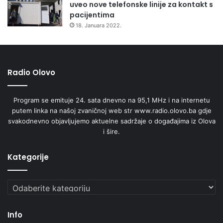
uveo nove telefonske linije za kontakt s
pacijentima
18. Januara 2022.
Radio Olovo
Program se emituje 24. sata dnevno na 95,1 MHz i na internetu
putem linka na našoj zvaničnoj web str www.radio.olovo.ba gdje
svakodnevno objavljujemo aktuelne sadržaje o događajima iz Olova
i šire.
Kategorije
Kategorije
Info