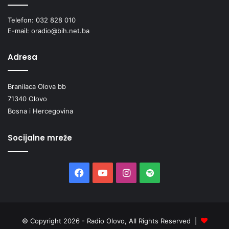
Telefon: 032 828 010
E-mail: oradio@bih.net.ba
Adresa
Branilaca Olova bb
71340 Olovo
Bosna i Hercegovina
Socijalne mreže
Facebook
YouTube
Instagram
Spotify
© Copyright 2026 - Radio Olovo, All Rights Reserved |