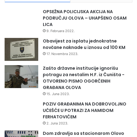
OPSEŽNA POLICIJSKA AKCIJA NA
PODRUČJU OLOVA – UHAPŠENO OSAM
LICA
9. Februara 2022.
Obavijest za isplatu jednokratne
novčane naknade u iznosu od 100 KM
17. Novembra 2023.
Zašto državne institucije ignorišu
potragu za nestalim H.F. iz Čuništa -
OTVORENO PISMO OGORČENIH
GRAĐANA OLOVA
15. Juna 2023.
POZIV GRAĐANIMA NA DOBROVOLJNO
UČEŠĆE U POTRAZI ZA HAMIDOM
FERHATOVIĆEM
2. Juna 2023.
Dom zdravlja sa stacionarom Olovo