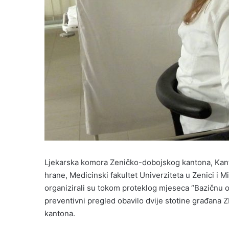
Ljekarska komora Zeničko-dobojskog kantona, Kanton
hrane, Medicinski fakultet Univerziteta u Zenici i
organizirali su tokom proteklog mjeseca “Bazičnu 
preventivni pregled obavilo dvije stotine građana Z
kantona.