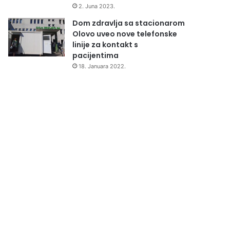
2. Juna 2023.
Dom zdravlja sa stacionarom
Olovo uveo nove telefonske
linije za kontakt s
pacijentima
18. Januara 2022.