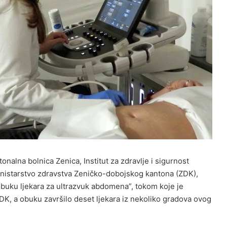
alna bolnica Zenica, Institut za zdravlje i sigurnost
 Ministarstvo zdravstva Zeničko-dobojskog kantona (ZDK),
obuku ljekara za ultrazvuk abdomena”, tokom koje je
DK, a obuku završilo deset ljekara iz nekoliko gradova ovog