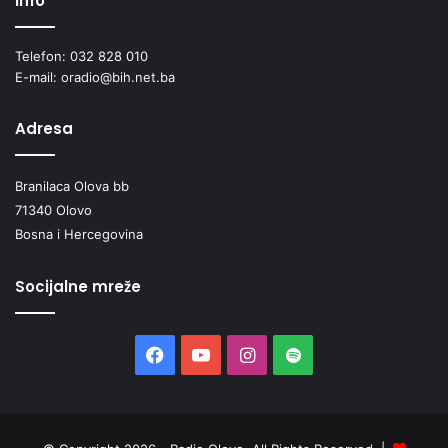
Info
Telefon: 032 828 010
E-mail: oradio@bih.net.ba
Adresa
Branilaca Olova bb
71340 Olovo
Bosna i Hercegovina
Socijalne mreže
Facebook
YouTube
Instagram
Spotify