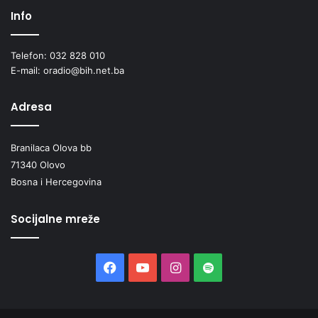
Info
Telefon: 032 828 010
E-mail: oradio@bih.net.ba
Adresa
Branilaca Olova bb
71340 Olovo
Bosna i Hercegovina
Socijalne mreže
Facebook
YouTube
Instagram
Spotify