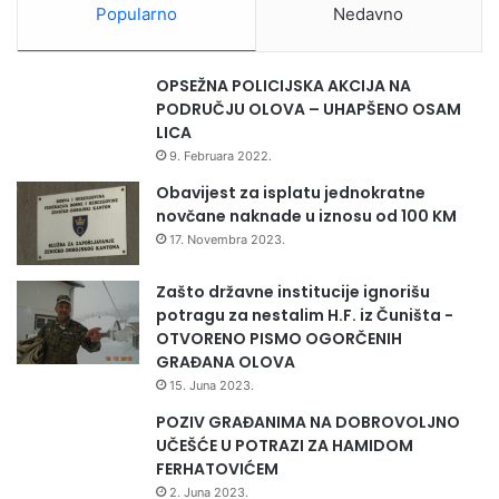
Popularno
Nedavno
OPSEŽNA POLICIJSKA AKCIJA NA
PODRUČJU OLOVA – UHAPŠENO OSAM
LICA
9. Februara 2022.
Obavijest za isplatu jednokratne
novčane naknade u iznosu od 100 KM
17. Novembra 2023.
Zašto državne institucije ignorišu
potragu za nestalim H.F. iz Čuništa -
OTVORENO PISMO OGORČENIH
GRAĐANA OLOVA
15. Juna 2023.
POZIV GRAĐANIMA NA DOBROVOLJNO
UČEŠĆE U POTRAZI ZA HAMIDOM
FERHATOVIĆEM
2. Juna 2023.