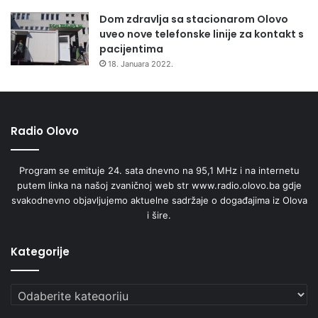
Dom zdravlja sa stacionarom Olovo
uveo nove telefonske linije za kontakt s
pacijentima
18. Januara 2022.
Radio Olovo
Program se emituje 24. sata dnevno na 95,1 MHz i na internetu
putem linka na našoj zvaničnoj web str www.radio.olovo.ba gdje
svakodnevno objavljujemo aktuelne sadržaje o događajima iz Olova
i šire.
Kategorije
Kategorije