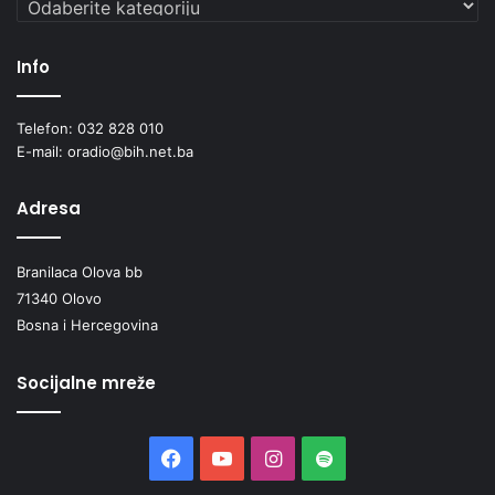
Info
Telefon: 032 828 010
E-mail: oradio@bih.net.ba
Adresa
Branilaca Olova bb
71340 Olovo
Bosna i Hercegovina
Socijalne mreže
Facebook
YouTube
Instagram
Spotify