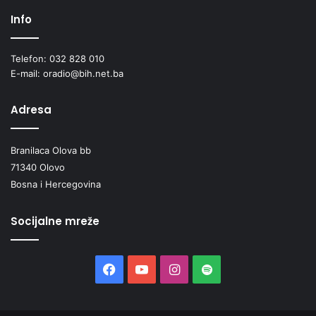
Info
Telefon: 032 828 010
E-mail: oradio@bih.net.ba
Adresa
Branilaca Olova bb
71340 Olovo
Bosna i Hercegovina
Socijalne mreže
Facebook
YouTube
Instagram
Spotify