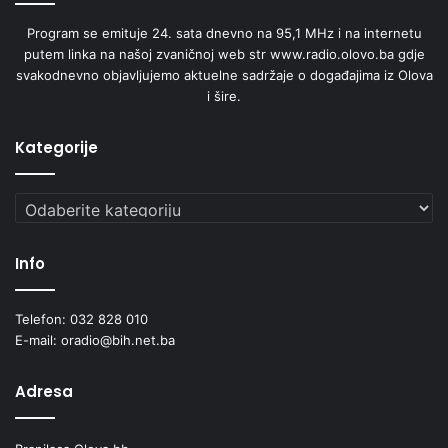
Program se emituje 24. sata dnevno na 95,1 MHz i na internetu
putem linka na našoj zvaničnoj web str www.radio.olovo.ba gdje
svakodnevno objavljujemo aktuelne sadržaje o događajima iz Olova
i šire.
Kategorije
Kategorije
Info
Telefon: 032 828 010
E-mail: oradio@bih.net.ba
Adresa