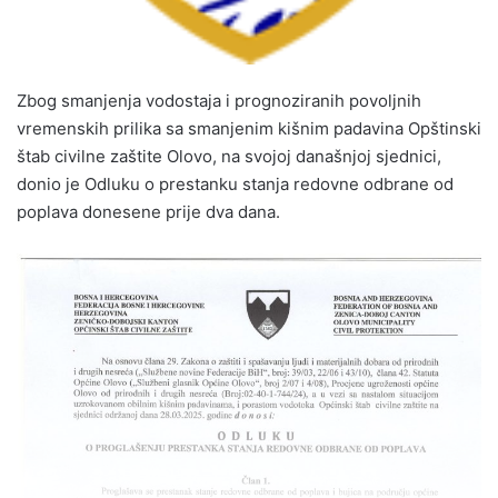
Zbog smanjenja vodostaja i prognoziranih povoljnih
vremenskih prilika sa smanjenim kišnim padavina Opštinski
štab civilne zaštite Olovo, na svojoj današnjoj sjednici,
donio je Odluku o prestanku stanja redovne odbrane od
poplava donesene prije dva dana.