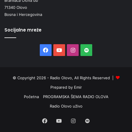
Branilaca Olova bb
71340 Olovo
Bosna i Hercegovina
Socijalne mreže
Facebook
YouTube
Instagram
Spotify
© Copyright 2026 - Radio Olovo, All Rights Reserved |
Prepared by Emir
Početna
PROGRAMSKA ŠEMA RADIO OLOVA
Radio Olovo uživo
Facebook
YouTube
Instagram
Spotify