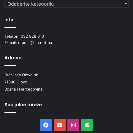
Kategorije
Info
Telefon: 032 828 010
E-mail: oradio@bih.net.ba
Adresa
Branilaca Olova bb
71340 Olovo
Bosna i Hercegovina
Socijalne mreže
Facebook
YouTube
Instagram
Spotify