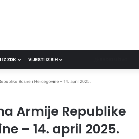
I IZ ZDK
VIJESTI IZ BIH
RADIO UŽIVO
Republike Bosne i Hercegovine – 14. april 2025.
na Armije Republike
ne – 14. april 2025.