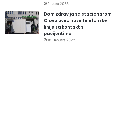
2. Juna 2023.
Dom zdravlja sa stacionarom
Olovo uveo nove telefonske
linije za kontakt s
pacijentima
18. Januara 2022.