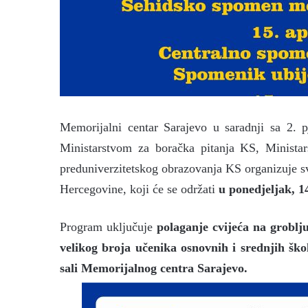
Memorijalni centar Sarajevo u saradnji sa 2.
Ministarstvom za boračka pitanja KS, Minista
preduniverzitetskog obrazovanja KS organizuje
Hercegovine, koji će se održati
u ponedjeljak, 14
Program uključuje
polaganje cvijeća na grobl
velikog broja učenika osnovnih i srednjih šk
sali Memorijalnog centra Sarajevo.