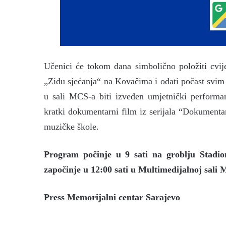
Učenici će tokom dana simbolično položiti cvije
„Zidu sjećanja“ na Kovačima i odati počast svi
u sali MCS-a biti izveden umjetnički perform
kratki dokumentarni film iz serijala “Dokument
muzičke škole.
Program počinje u 9 sati na groblju Stadio
započinje u 12:00 sati u Multimedijalnoj sali
Press Memorijalni centar Sarajevo