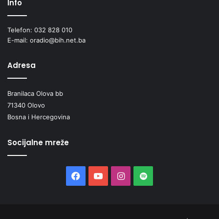
Info
Telefon: 032 828 010
E-mail: oradio@bih.net.ba
Adresa
Branilaca Olova bb
71340 Olovo
Bosna i Hercegovina
Socijalne mreže
Facebook
YouTube
Instagram
Spotify