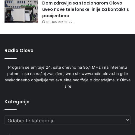
Dom zdravlja sa stacionarom Olovo
uveo nove telefonske linije za kontakt s
pacijentima
18. Januara 2022.
Radio Olovo
Program se emituje 24. sata dnevno na 95,1 MHz i na internetu
putem linka na našoj zvaničnoj web str www.radio.olovo.ba gdje
svakodnevno objavljujemo aktuelne sadržaje o događajima iz Olova
i šire.
Kategorije
Kategorije