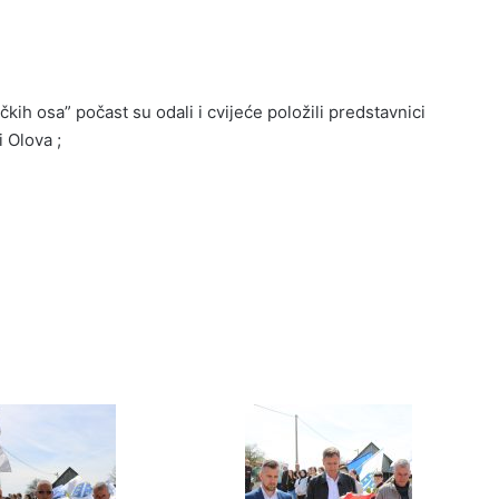
kih osa” počast su odali i cvijeće položili predstavnici
i Olova ;