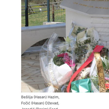
Bešlija (Hasan) Hazim,
Fočić (Hasan) Dževad,