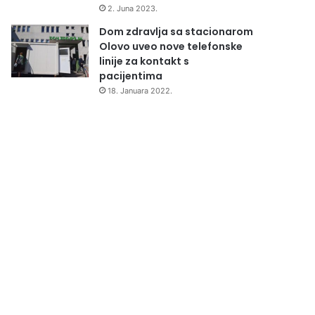
2. Juna 2023.
Dom zdravlja sa stacionarom
Olovo uveo nove telefonske
linije za kontakt s
pacijentima
18. Januara 2022.