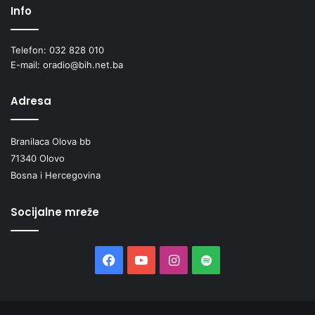
Info
Telefon: 032 828 010
E-mail: oradio@bih.net.ba
Adresa
Branilaca Olova bb
71340 Olovo
Bosna i Hercegovina
Socijalne mreže
Facebook
YouTube
Instagram
Spotify