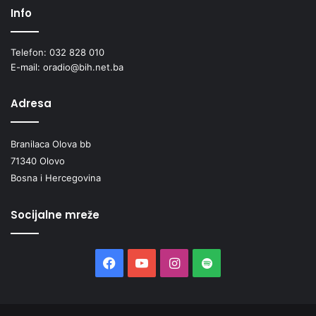
Info
Telefon: 032 828 010
E-mail: oradio@bih.net.ba
Adresa
Branilaca Olova bb
71340 Olovo
Bosna i Hercegovina
Socijalne mreže
Facebook
YouTube
Instagram
Spotify