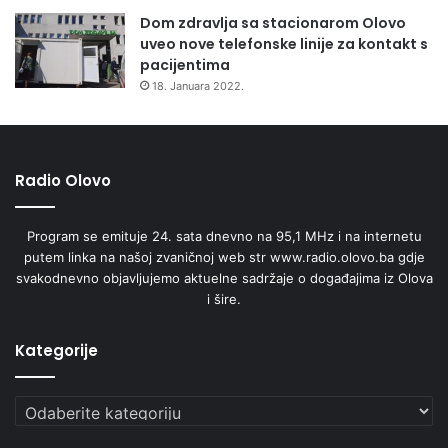
Dom zdravlja sa stacionarom Olovo
uveo nove telefonske linije za kontakt s
pacijentima
18. Januara 2022.
Radio Olovo
Program se emituje 24. sata dnevno na 95,1 MHz i na internetu
putem linka na našoj zvaničnoj web str www.radio.olovo.ba gdje
svakodnevno objavljujemo aktuelne sadržaje o događajima iz Olova
i šire.
Kategorije
Kategorije