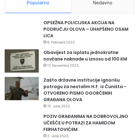
Popularno
Nedavno
OPSEŽNA POLICIJSKA AKCIJA NA
PODRUČJU OLOVA – UHAPŠENO OSAM
LICA
9. Februara 2022.
Obavijest za isplatu jednokratne
novčane naknade u iznosu od 100 KM
17. Novembra 2023.
Zašto državne institucije ignorišu
potragu za nestalim H.F. iz Čuništa -
OTVORENO PISMO OGORČENIH
GRAĐANA OLOVA
15. Juna 2023.
POZIV GRAĐANIMA NA DOBROVOLJNO
UČEŠĆE U POTRAZI ZA HAMIDOM
FERHATOVIĆEM
2. Juna 2023.