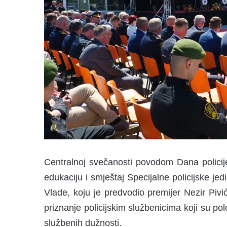
Centralnoj svečanosti povodom Dana policij
edukaciju i smještaj Specijalne policijske jed
Vlade, koju je predvodio premijer Nezir Pivi
priznanje policijskim službenicima koji su polo
službenih dužnosti.