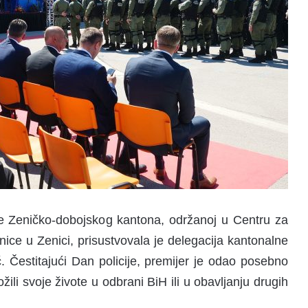
e Zeničko-dobojskog kantona, održanoj u Centru za
inice u Zenici, prisustvovala je delegacija kantonalne
ć. Čestitajući Dan policije, premijer je odao posebno
žili svoje živote u odbrani BiH ili u obavljanju drugih