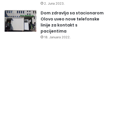
2. Juna 2023.
Dom zdravlja sa stacionarom
Olovo uveo nove telefonske
linije za kontakt s
pacijentima
18. Januara 2022.