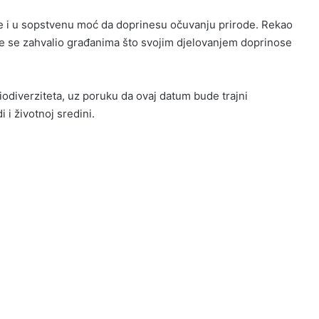
e i u sopstvenu moć da doprinesu očuvanju prirode. Rekao
te se zahvalio građanima što svojim djelovanjem doprinose
iodiverziteta, uz poruku da ovaj datum bude trajni
i životnoj sredini.