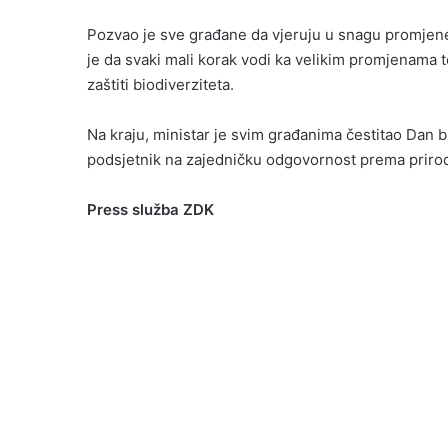
Pozvao je sve građane da vjeruju u snagu promjen
je da svaki mali korak vodi ka velikim promjenama 
zaštiti biodiverziteta.
Na kraju, ministar je svim građanima čestitao Dan b
podsjetnik na zajedničku odgovornost prema prirodi 
Press služba ZDK