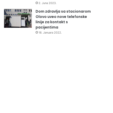
2. Juna 2023.
Dom zdravlja sa stacionarom
Olovo uveo nove telefonske
linije za kontakt s
pacijentima
18. Januara 2022.