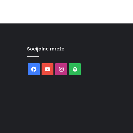
Socijalne mreže
Facebook
YouTube
Instagram
Spotify