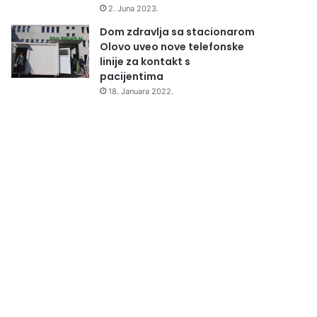
2. Juna 2023.
Dom zdravlja sa stacionarom
Olovo uveo nove telefonske
linije za kontakt s
pacijentima
18. Januara 2022.