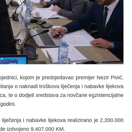
jednici, kojom je predsjedavao premijer Nezir Pivić,
itanja o naknadi troškova liječenja i nabavke lijekova
ica, te o dodjeli sredstava za novčane egzistencijalne
godini.
liječenja i nabavke lijekova realizirano je 2.200.000
ade izdvojeno 9.407.000 KM.