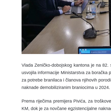
Vlada Zeničko-dobojskog kantona je na 82. s
usvojila informacije Ministarstva za boračka p
za potrebe branilaca i članova njihovih porod
naknade demobiliziranim braniocima u 2024. 
Prema riječima premijera Pivića, za troškove 
KM, dok je za novčane egzistencijalne nakn