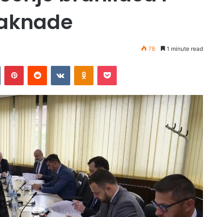
naknade
78
1 minute read
Tumblr
Pinterest
Reddit
VKontakte
Odnoklassniki
Pocket