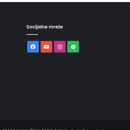
Socijalne mreže
Facebook
YouTube
Instagram
Spotify