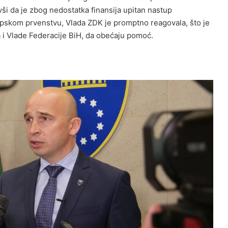
ši da je zbog nedostatka finansija upitan nastup
pskom prvenstvu, Vlada ZDK je promptno reagovala, što je
 i Vlade Federacije BiH, da obećaju pomoć.