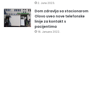
2. Juna 2023.
Dom zdravlja sa stacionarom
Olovo uveo nove telefonske
linije za kontakt s
pacijentima
18. Januara 2022.