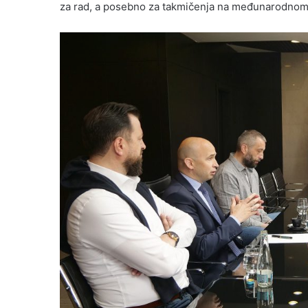
za rad, a posebno za takmičenja na međunarodnom n