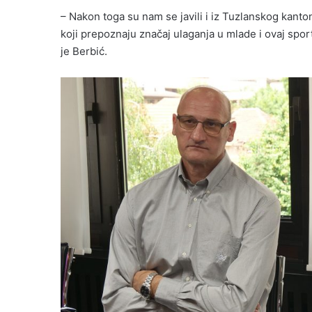
– Nakon toga su nam se javili i iz Tuzlanskog kanton
koji prepoznaju značaj ulaganja u mlade i ovaj spo
je Berbić.