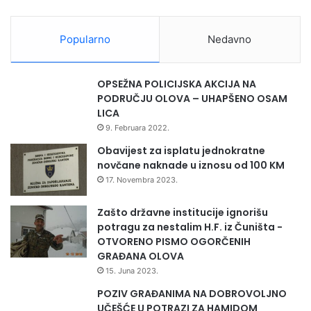
i
j
m
e
k
Popularno
Nedavno
,
a
e
t
k
e
OPSEŽNA POLICIJSKA AKCIJA NA
s
g
PODRUČJU OLOVA – UHAPŠENO OSAM
p
o
LICA
l
r
9. Februara 2022.
o
i
z
j
Obavijest za isplatu jednokratne
i
a
novčane naknade u iznosu od 100 KM
v
m
17. Novembra 2023.
i
a
d
Zašto državne institucije ignorišu
r
potragu za nestalim H.F. iz Čuništa -
u
OTVORENO PISMO OGORČENIH
g
GRAĐANA OLOVA
i
15. Juna 2023.
p
r
POZIV GRAĐANIMA NA DOBROVOLJNO
e
UČEŠĆE U POTRAZI ZA HAMIDOM