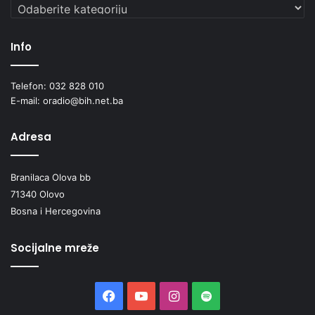
Kategorije
Info
Telefon: 032 828 010
E-mail: oradio@bih.net.ba
Adresa
Branilaca Olova bb
71340 Olovo
Bosna i Hercegovina
Socijalne mreže
Facebook
YouTube
Instagram
Spotify