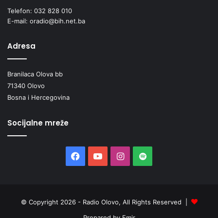
Telefon: 032 828 010
E-mail: oradio@bih.net.ba
Adresa
Branilaca Olova bb
71340 Olovo
Bosna i Hercegovina
Socijalne mreže
Facebook
YouTube
Instagram
Spotify
© Copyright 2026 - Radio Olovo, All Rights Reserved |
Prepared by Emir