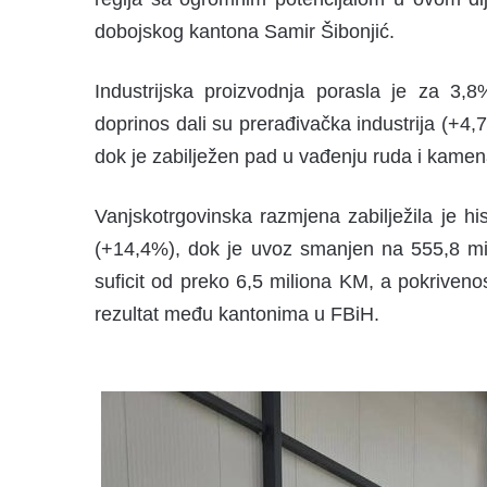
dobojskog kantona Samir Šibonjić.
Industrijska proizvodnja porasla je za 3,
doprinos dali su prerađivačka industrija (+4
dok je zabilježen pad u vađenju ruda i kamen
Vanjskotrgovinska razmjena zabilježila je his
(+14,4%), dok je uvoz smanjen na 555,8 mil
suficit od preko 6,5 miliona KM, a pokriveno
rezultat među kantonima u FBiH.