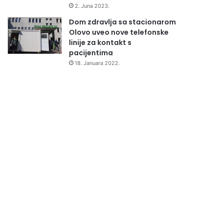
2. Juna 2023.
Dom zdravlja sa stacionarom
Olovo uveo nove telefonske
linije za kontakt s
pacijentima
18. Januara 2022.