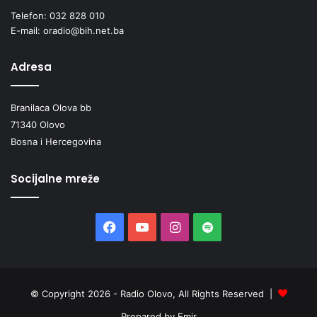
Telefon: 032 828 010
E-mail: oradio@bih.net.ba
Adresa
Branilaca Olova bb
71340 Olovo
Bosna i Hercegovina
Socijalne mreže
Facebook
YouTube
Instagram
Spotify
© Copyright 2026 - Radio Olovo, All Rights Reserved |
Prepared by Emir