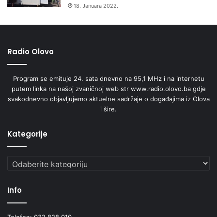
18. Januara 2022.
Radio Olovo
Program se emituje 24. sata dnevno na 95,1 MHz i na internetu
putem linka na našoj zvaničnoj web str www.radio.olovo.ba gdje
svakodnevno objavljujemo aktuelne sadržaje o događajima iz Olova
i šire.
Kategorije
Kategorije
Info
Telefon: 032 828 010