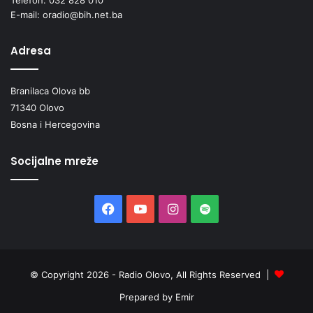
E-mail: oradio@bih.net.ba
Adresa
Branilaca Olova bb
71340 Olovo
Bosna i Hercegovina
Socijalne mreže
Facebook
YouTube
Instagram
Spotify
© Copyright 2026 - Radio Olovo, All Rights Reserved |
Prepared by Emir