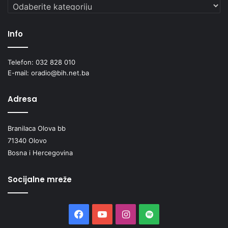
Kategorije
Info
Telefon: 032 828 010
E-mail: oradio@bih.net.ba
Adresa
Branilaca Olova bb
71340 Olovo
Bosna i Hercegovina
Socijalne mreže
Facebook
YouTube
Instagram
Spotify