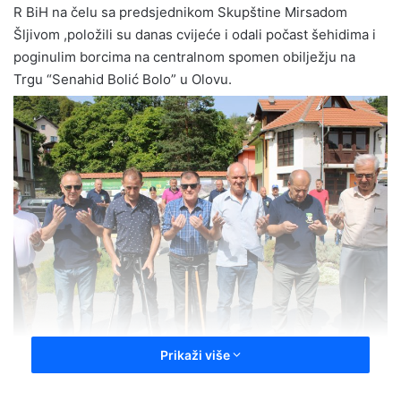
R BiH na čelu sa predsjednikom Skupštine Mirsadom
Šljivom ,položili su danas cvijeće i odali počast šehidima i
poginulim borcima na centralnom spomen obilježju na
Trgu “Senahid Bolić Bolo” u Olovu.
Prikaži više