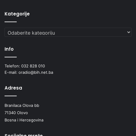
Kategorije
Kategorije
Info
Telefon: 032 828 010
E-mail: oradio@bih.net.ba
Adresa
Branilaca Olova bb
71340 Olovo
Bosna i Hercegovina
Socijalne mreže