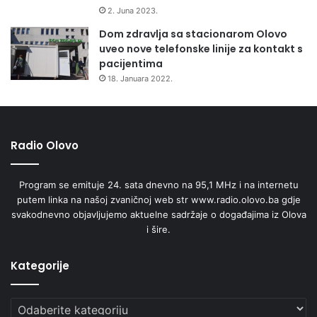
2. Juna 2023.
Dom zdravlja sa stacionarom Olovo
uveo nove telefonske linije za kontakt s
pacijentima
18. Januara 2022.
Radio Olovo
Program se emituje 24. sata dnevno na 95,1 MHz i na internetu
putem linka na našoj zvaničnoj web str www.radio.olovo.ba gdje
svakodnevno objavljujemo aktuelne sadržaje o događajima iz Olova
i šire.
Kategorije
Kategorije