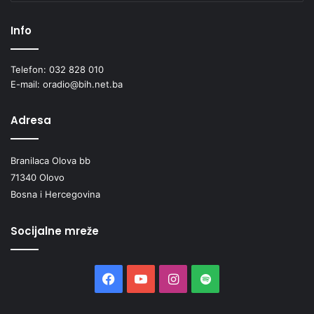
Info
Telefon: 032 828 010
E-mail: oradio@bih.net.ba
Adresa
Branilaca Olova bb
71340 Olovo
Bosna i Hercegovina
Socijalne mreže
Facebook
YouTube
Instagram
Spotify