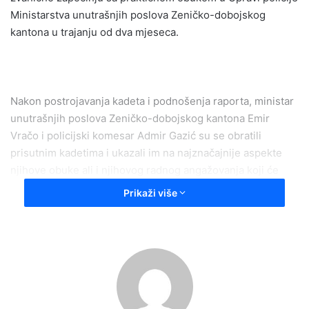
Ministarstva unutrašnjih poslova Zeničko-dobojskog
kantona u trajanju od dva mjeseca.
Nakon postrojavanja kadeta i podnošenja raporta, ministar
unutrašnjih poslova Zeničko-dobojskog kantona Emir
Vračo i policijski komesar Admir Gazić su se obratili
prisutnim kadetima i ukazali im na najznačajnije aspekte
njihove obuke ali i njihovog radnog angažovanja koji će
uslijediti.
Prikaži više