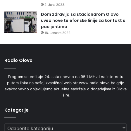
2. Juna 2023.
Dom zdravlja sa stacionarom Olovo
uveo nove telefonske linije za kontakt s
pacijentima
18. Januara 2022.
Radio Olovo
Program se emituje 24. sata dnevno na 95,1 MHz i na internetu
putem linka na našoj zvaničnoj web str www.radio.olovo.ba gdje
svakodnevno objavljujemo aktuelne sadržaje o događajima iz Olova
i šire.
Kategorije
Kategorije