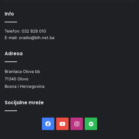
Info
Telefon: 032 828 010
E-mail: oradio@bih.net.ba
Adresa
Branilaca Olova bb
71340 Olovo
Bosna i Hercegovina
Socijalne mreže
Facebook
YouTube
Instagram
Spotify