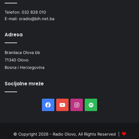
Telefon: 032 828 010
E-mail: oradio@bih.net.ba
Adresa
Branilaca Olova bb
71340 Olovo
Bosna i Hercegovina
Socijalne mreže
Facebook
YouTube
Instagram
Spotify
© Copyright 2026 - Radio Olovo, All Rights Reserved |