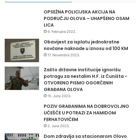
OPSEŽNA POLICIJSKA AKCIJA NA
PODRUČJU OLOVA – UHAPŠENO OSAM
LICA
9. Februara 2022.
Obavijest za isplatu jednokratne
novčane naknade u iznosu od 100 KM
17. Novembra 2023.
Zašto državne institucije ignorišu
potragu za nestalim H.F. iz Čuništa -
OTVORENO PISMO OGORČENIH
GRAĐANA OLOVA
15. Juna 2023.
POZIV GRAĐANIMA NA DOBROVOLJNO
UČEŠĆE U POTRAZI ZA HAMIDOM
FERHATOVIĆEM
2. Juna 2023.
Dom zdravlja sa stacionarom Olovo