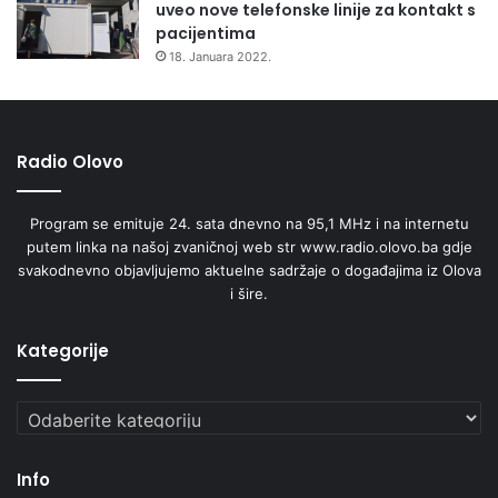
uveo nove telefonske linije za kontakt s
pacijentima
18. Januara 2022.
Radio Olovo
Program se emituje 24. sata dnevno na 95,1 MHz i na internetu
putem linka na našoj zvaničnoj web str www.radio.olovo.ba gdje
svakodnevno objavljujemo aktuelne sadržaje o događajima iz Olova
i šire.
Kategorije
Kategorije
Info