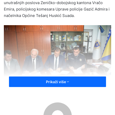
unutrašnjih poslova Zeničko-dobojskog kantona Vračo
Emira, policijskog komesara Uprave policije Gazić Admira i
načelnika Općine Tešanj Huskić Suada.
Prikaži više