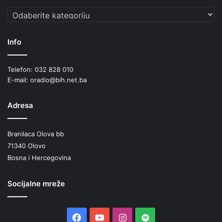
Kategorije
Info
Telefon: 032 828 010
E-mail: oradio@bih.net.ba
Adresa
Branilaca Olova bb
71340 Olovo
Bosna i Hercegovina
Socijalne mreže
Facebook
YouTube
Instagram
Spotify