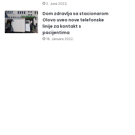
2. Juna 2023.
Dom zdravlja sa stacionarom
Olovo uveo nove telefonske
linije za kontakt s
pacijentima
18. Januara 2022.