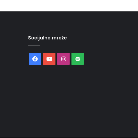
Socijalne mreže
Facebook
YouTube
Instagram
Spotify