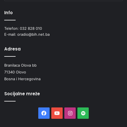
Info
Telefon: 032 828 010
E-mail: oradio@bih.net.ba
Adresa
Branilaca Olova bb
71340 Olovo
Bosna i Hercegovina
Socijalne mreže
Facebook
YouTube
Instagram
Spotify