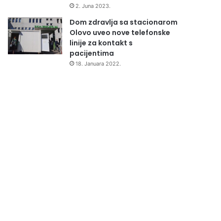
2. Juna 2023.
Dom zdravlja sa stacionarom
Olovo uveo nove telefonske
linije za kontakt s
pacijentima
18. Januara 2022.