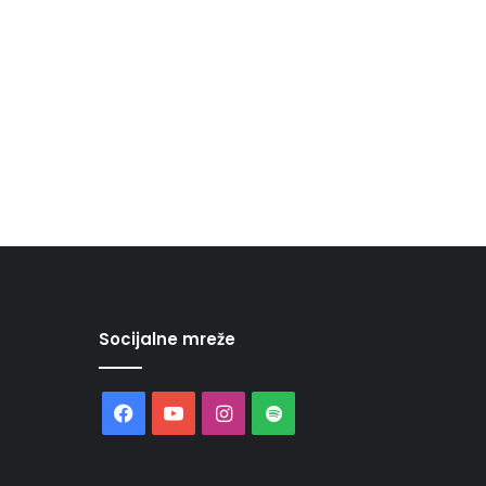
Socijalne mreže
Facebook
YouTube
Instagram
Spotify