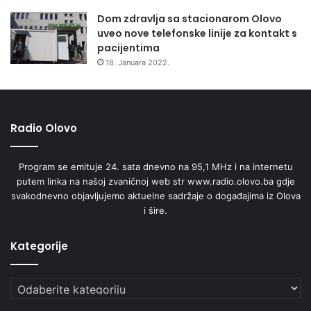
Dom zdravlja sa stacionarom Olovo
uveo nove telefonske linije za kontakt s
pacijentima
18. Januara 2022.
Radio Olovo
Program se emituje 24. sata dnevno na 95,1 MHz i na internetu
putem linka na našoj zvaničnoj web str www.radio.olovo.ba gdje
svakodnevno objavljujemo aktuelne sadržaje o događajima iz Olova
i šire.
Kategorije
Kategorije