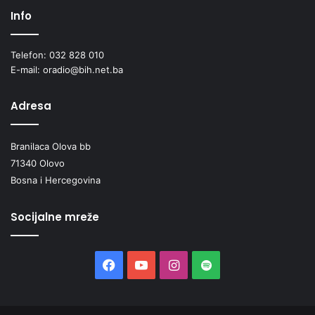
Info
Telefon: 032 828 010
E-mail: oradio@bih.net.ba
Adresa
Branilaca Olova bb
71340 Olovo
Bosna i Hercegovina
Socijalne mreže
Facebook
YouTube
Instagram
Spotify