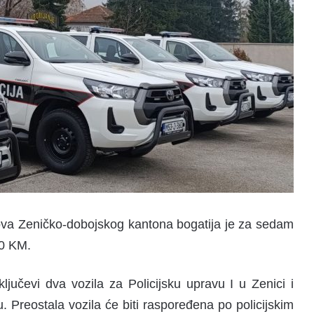
slova Zeničko-dobojskog kantona bogatija je za sedam
00 KM.
ljučevi dva vozila za Policijsku upravu I u Zenici i
u. Preostala vozila će biti raspoređena po policijskim