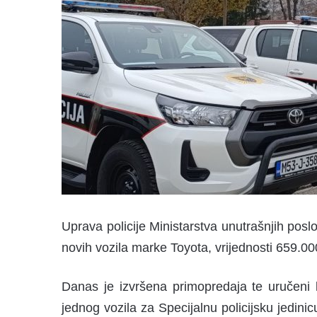
Uprava policije Ministarstva unutrašnjih po
novih vozila marke Toyota, vrijednosti 659.0
Danas je izvršena primopredaja te uručeni k
jednog vozila za Specijalnu policijsku jedinic