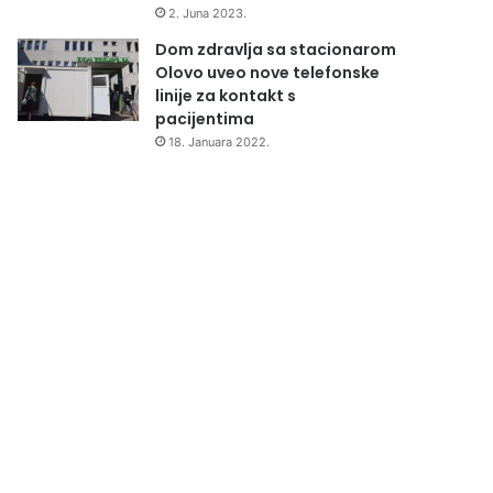
2. Juna 2023.
Dom zdravlja sa stacionarom
Olovo uveo nove telefonske
linije za kontakt s
pacijentima
18. Januara 2022.