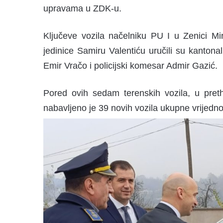
upravama u ZDK-u.
Ključeve vozila načelniku PU I u Zenici Mi
jedinice Samiru Valentiću uručili su kantonal
Emir Vračo i policijski komesar Admir Gazić.
Pored ovih sedam terenskih vozila, u pret
nabavljeno je 39 novih vozila ukupne vrijedno