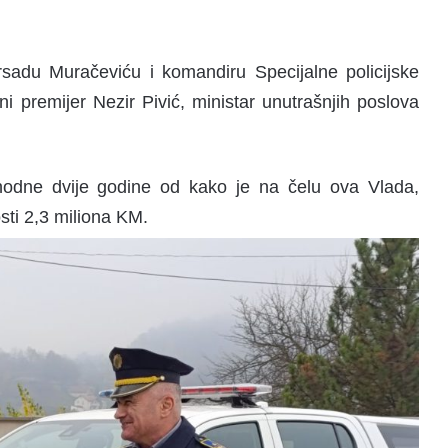
rsadu Muračeviću i komandiru Specijalne policijske
ni premijer Nezir Pivić, ministar unutrašnjih poslova
hodne dvije godine od kako je na čelu ova Vlada,
sti 2,3 miliona KM.