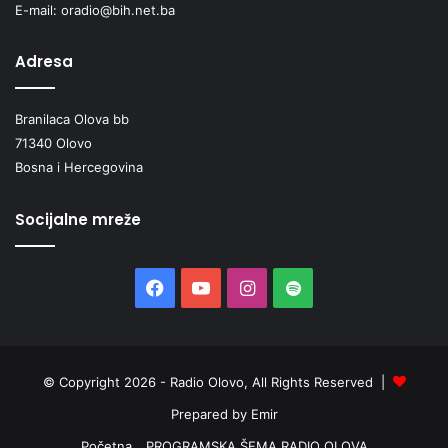
E-mail: oradio@bih.net.ba
Adresa
Branilaca Olova bb
71340 Olovo
Bosna i Hercegovina
Socijalne mreže
Facebook
YouTube
Instagram
Spotify
© Copyright 2026 - Radio Olovo, All Rights Reserved |
Prepared by Emir
Početna
PROGRAMSKA ŠEMA RADIO OLOVA