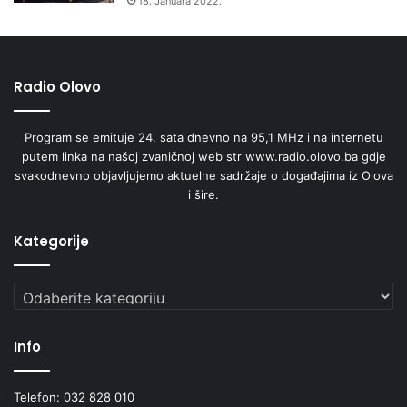
18. Januara 2022.
Radio Olovo
Program se emituje 24. sata dnevno na 95,1 MHz i na internetu
putem linka na našoj zvaničnoj web str www.radio.olovo.ba gdje
svakodnevno objavljujemo aktuelne sadržaje o događajima iz Olova
i šire.
Kategorije
Kategorije
Info
Telefon: 032 828 010