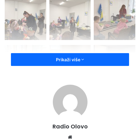
Prikaži više
Radio Olovo
We