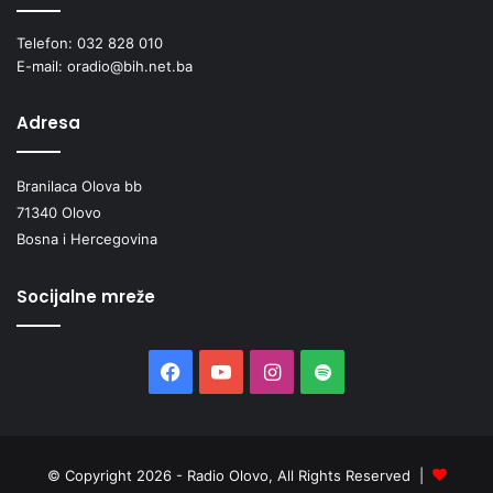
Telefon: 032 828 010
E-mail: oradio@bih.net.ba
Adresa
Branilaca Olova bb
71340 Olovo
Bosna i Hercegovina
Socijalne mreže
Facebook
YouTube
Instagram
Spotify
© Copyright 2026 - Radio Olovo, All Rights Reserved |