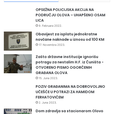
OPSEŽNA POLICIJSKA AKCIJA NA
PODRUČJU OLOVA – UHAPŠENO OSAM
LICA
9. Februara 2022.
Obavijest za isplatu jednokratne
novčane naknade u iznosu od 100 KM
17. Novembra 2023.
Zašto državne institucije ignorišu
potragu za nestalim H.F. iz Čuništa -
OTVORENO PISMO OGORČENIH
GRAĐANA OLOVA
15. Juna 2023.
POZIV GRAĐANIMA NA DOBROVOLJNO
UČEŠĆE U POTRAZI ZA HAMIDOM
FERHATOVIĆEM
2. Juna 2023.
Dom zdravlja sa stacionarom Olovo