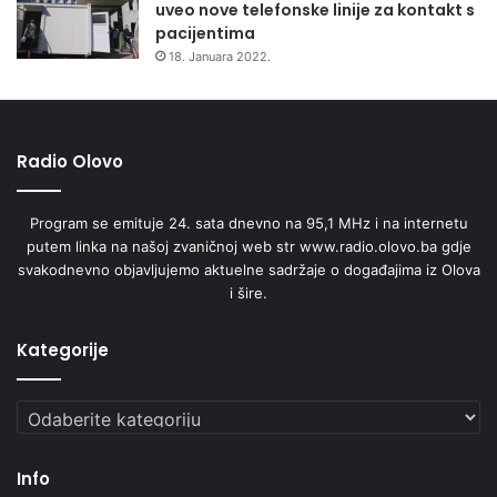
uveo nove telefonske linije za kontakt s
pacijentima
18. Januara 2022.
Radio Olovo
Program se emituje 24. sata dnevno na 95,1 MHz i na internetu
putem linka na našoj zvaničnoj web str www.radio.olovo.ba gdje
svakodnevno objavljujemo aktuelne sadržaje o događajima iz Olova
i šire.
Kategorije
Kategorije
Info