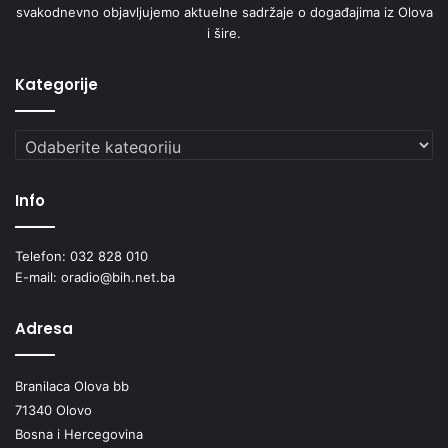
svakodnevno objavljujemo aktuelne sadržaje o događajima iz Olova
i šire.
Kategorije
Kategorije
Info
Telefon: 032 828 010
E-mail: oradio@bih.net.ba
Adresa
Branilaca Olova bb
71340 Olovo
Bosna i Hercegovina